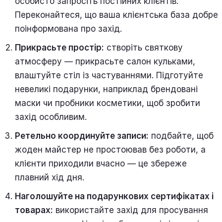
особисто запросіть постійних клієнтів.
Переконайтеся, що ваша клієнтська база добре
поінформована про захід.
Прикрасьте простір:
створіть святкову
атмосферу — прикрасьте салон кульками,
влаштуйте стіл із частуваннями. Підготуйте
невеликі подарунки, наприклад брендовані
маски чи пробники косметики, щоб зробити
захід особливим.
Ретельно координуйте записи:
подбайте, щоб
жоден майстер не простоював без роботи, а
клієнти приходили вчасно — це збереже
плавний хід дня.
Наголошуйте на подарункових сертифікатах і
товарах:
використайте захід для просування