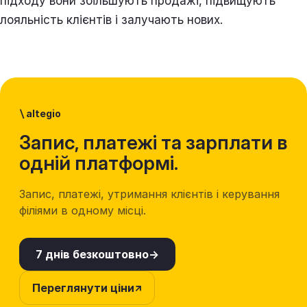
підходу вони збільшують продажі, підвищують
лояльність клієнтів і залучають нових.
\
altegio
Запис, платежі та зарплати в
одній платформі.
Запис, платежі, утримання клієнтів і керування
філіями в одному місці.
7 днів безкоштовно
Переглянути ціни