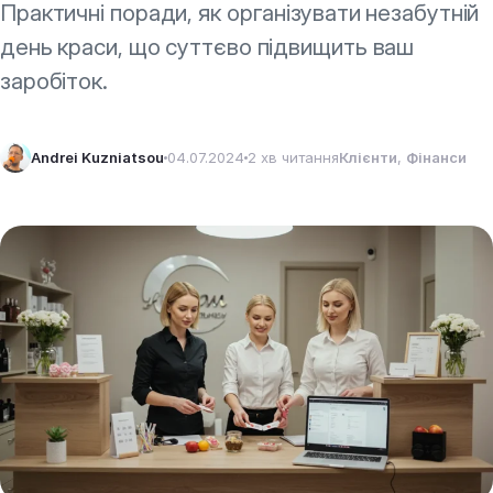
Практичні поради, як організувати незабутній
день краси, що суттєво підвищить ваш
заробіток.
Andrei Kuzniatsou
04.07.2024
2 хв читання
Клієнти
, 
Фінанси