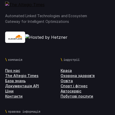
Automated Linked Technologies and Ecosystem
Gateway for Intelligent Optimizations
компанія
індустрії
Про нас
Краса
The Altegio Times
Охорона здоров’я
База знань
Освіта
Документація API
Спорт і фітнес
Ціни
Автосервіс
Контакти
Побутові послуги
правова інформація