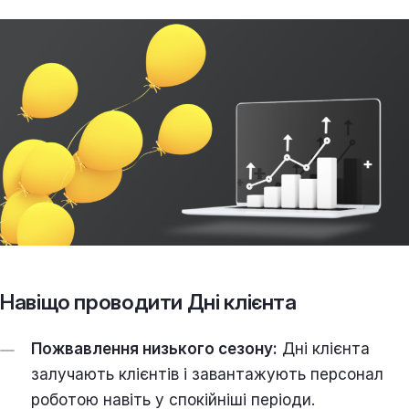
Навіщо проводити Дні клієнта
Пожвавлення низького сезону:
Дні клієнта
залучають клієнтів і завантажують персонал
роботою навіть у спокійніші періоди.