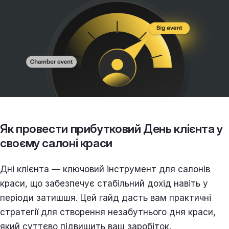
Як провести прибутковий День клієнта у
своєму салоні краси
Дні клієнта — ключовий інструмент для салонів
краси, що забезпечує стабільний дохід навіть у
періоди затишшя. Цей гайд дасть вам практичні
стратегії для створення незабутнього дня краси,
який суттєво підвищить ваш заробіток.