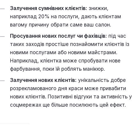
Залучення сумнівних клієнтів:
знижки,
наприклад 20% на послуги, дають клієнтам
вагому причину обрати саме ваш салон.
Просування нових послуг чи фахівців:
під час
таких заходів простіше познайомити клієнтів із
новими послугами або новими майстрами.
Наприклад, клієнтка може спробувати нове
фарбування, поки їй роблять манікюр.
Залучення нових клієнтів:
унікальність добре
розрекламованого дня краси може привабити
нових клієнтів. Позитивні відгуки та активність у
соцмережах ще більше посилюють цей ефект.