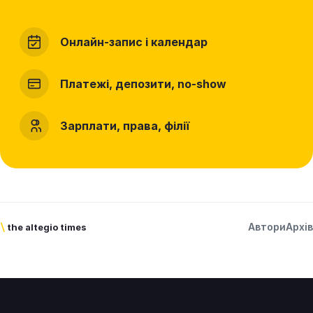
Онлайн-запис і календар
Платежі, депозити, no-show
Зарплати, права, філії
Автори
Архів
\
the altegio times