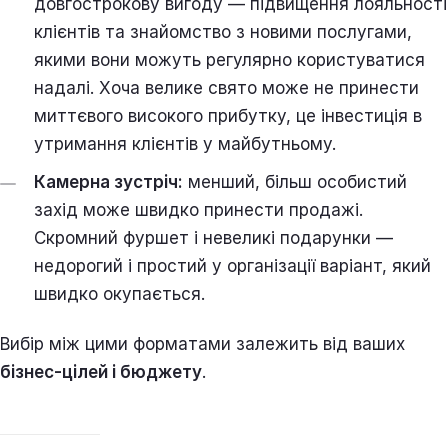
довгострокову вигоду — підвищення лояльності
клієнтів та знайомство з новими послугами,
якими вони можуть регулярно користуватися
надалі. Хоча велике свято може не принести
миттєвого високого прибутку, це інвестиція в
утримання клієнтів у майбутньому.
Камерна зустріч:
менший, більш особистий
захід може швидко принести продажі.
Скромний фуршет і невеликі подарунки —
недорогий і простий у організації варіант, який
швидко окупається.
Вибір між цими форматами залежить від ваших
бізнес-цілей і бюджету
.