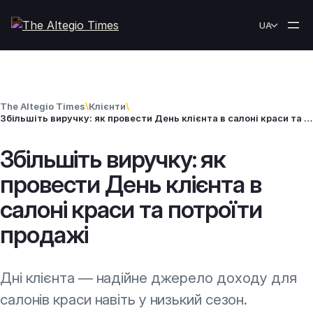
Перейти до вмісту
UA
The Altegio Times
\
Клієнти
\
Збільшіть виручку: як провести День клієнта в салоні краси та потроїти продажі
Збільшіть виручку: як
провести День клієнта в
салоні краси та потроїти
продажі
Дні клієнта — надійне джерело доходу для
салонів краси навіть у низький сезон.