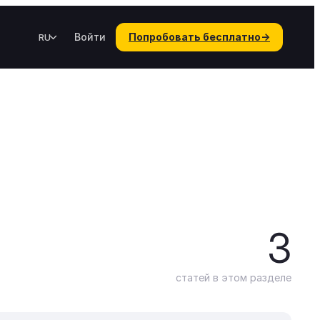
Войти
Попробовать бесплатно
→
RU
3
статей в этом разделе