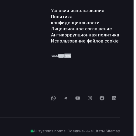
Условия использования
Политика
конфиденциальности
Лицензионное соглашение
Антикоррупционная политика
Использование файлов cookie
WhatsApp
Telegram
YouTube
Instagram
Facebook
LinkedIn
All systems normal
·
Соединенные Штаты
·
Sitemap