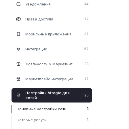
Уведомления
34
Права доступа
12
Мобильные приложения
31
Интеграции
57
Лояльность & Maркетинг
33
Маркетплейс интеграции
17
Настройки Altegio для
25
сетей
Основные настройки сети
3
Сетевые услуги
3