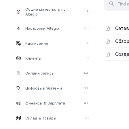
Общие материалы по
5
Altegio
Сетев
Настройки Altegio
36
Обзор
Расписание
32
Созда
Клиенты
8
Онлайн запись
44
Цифровые платежи
11
Финансы & Зарплата
41
Склад & Товары
28