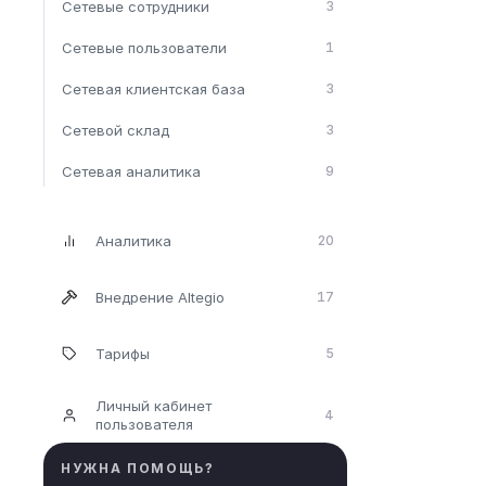
Сетевые сотрудники
3
Сетевые пользователи
1
Сетевая клиентская база
3
Сетевой склад
3
Сетевая аналитика
9
Аналитика
20
Внедрение Altegio
17
Тарифы
5
Личный кабинет
4
пользователя
НУЖНА ПОМОЩЬ?