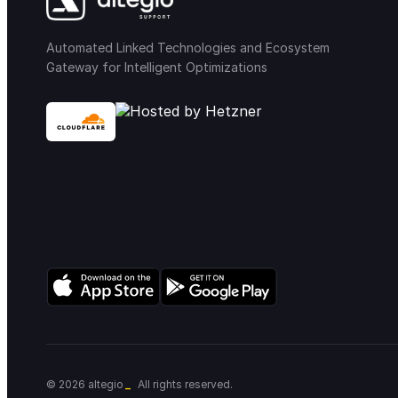
Automated Linked Technologies and Ecosystem
Gateway for Intelligent Optimizations
_
© 2026 altegio
All rights reserved.