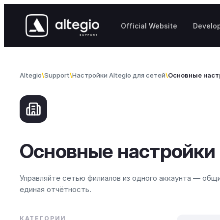
Skip to content
Official Website
Develo
Altegio
Support
Настройки Altegio для сетей
Основные наст
Основные настройки
Управляйте сетью филиалов из одного аккаунта — общие
единая отчётность.
КАТЕГОРИИ