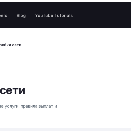
pers
Blog
YouTube Tutorials
ройки сети
 сети
 услуги, правила выплат и