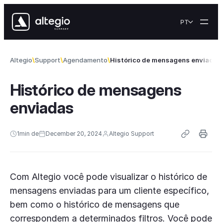
Skip to content
PT
Altegio
Support
Agendamento
Histórico de mensagens enviadas
Histórico de mensagens
enviadas
1
min de
December 20, 2024
Altegio Support
Com Altegio você pode visualizar o histórico de
mensagens enviadas para um cliente específico,
bem como o histórico de mensagens que
correspondem a determinados filtros. Você pode