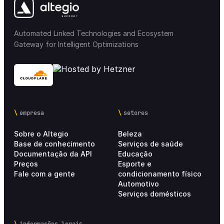
Automated Linked Technologies and Ecosystem
Gateway for Intelligent Optimizations
empresa
setores
Sobre o Altegio
Beleza
Base de conhecimento
Serviços de saúde
Documentação da API
Educação
Preços
Esporte e
Fale com a gente
condicionamento físico
Automotivo
Serviços domésticos
informações legais