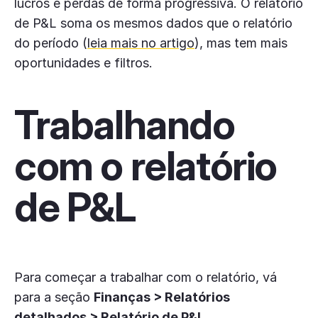
lucros e perdas de forma progressiva. O relatório
de P&L soma os mesmos dados que o relatório
do período (
leia mais no artigo
), mas tem mais
oportunidades e filtros.
Trabalhando
com o relatório
de P&L
Para começar a trabalhar com o relatório, vá
para a seção
Finanças > Relatórios
detalhados > Relatório de P&L
.