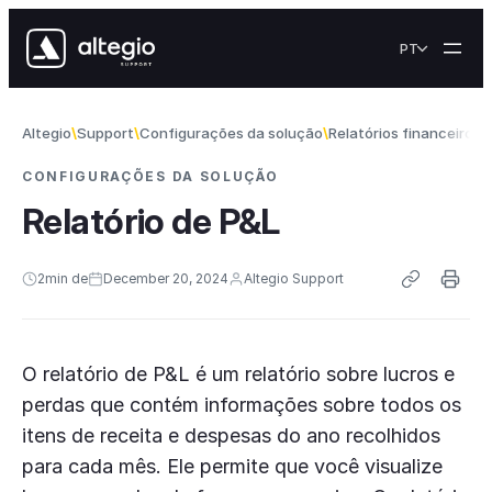
Skip to content
PT
Altegio
Support
Configurações da solução
Relatórios financeiros
CONFIGURAÇÕES DA SOLUÇÃO
Relatório de P&L
2
min de
December 20, 2024
Altegio Support
O relatório de P&L é um relatório sobre lucros e
perdas que contém informações sobre todos os
itens de receita e despesas do ano recolhidos
para cada mês. Ele permite que você visualize