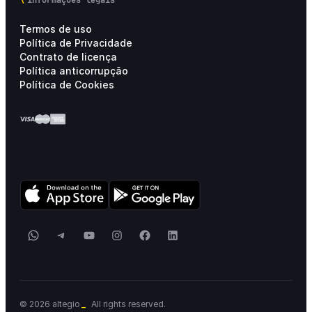
Termos de uso
Política de Privacidade
Contrato de licença
Política anticorrupção
Política de Cookies
WhatsApp
Telegram
YouTube
Instagram
Facebook
LinkedIn
_
© 2026 altegio
All rights reserved.