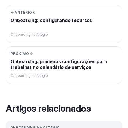
ANTERIOR
Onboarding: configurando recursos
Onboarding na Altegio
PRÓXIMO
Onboarding: primeiras configurações para
trabalhar no calendário de serviços
Onboarding na Altegio
Artigos relacionados
ONBOARDING NA ALTEGIO