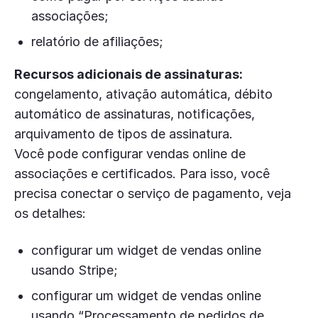
associações;
relatório de afiliações;
Recursos adicionais de assinaturas:
congelamento, ativação automática, débito
automático de assinaturas, notificações,
arquivamento de tipos de assinatura.
Você pode configurar vendas online de
associações e certificados. Para isso, você
precisa conectar o serviço de pagamento, veja
os detalhes:
configurar um widget de vendas online
usando Stripe;
configurar um widget de vendas online
usando “Processamento de pedidos de