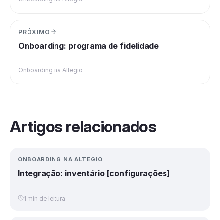
PRÓXIMO
Onboarding: programa de fidelidade
Onboarding na Altegio
Artigos relacionados
ONBOARDING NA ALTEGIO
Integração: inventário [configurações]
1 min de leitura