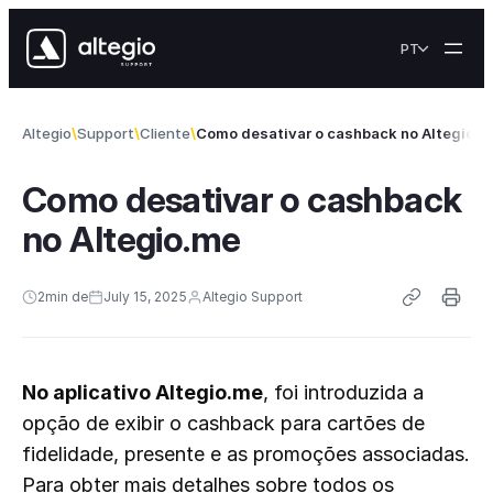
Skip to content
PT
Altegio
Support
Cliente
Como desativar o cashback no Altegio.m
Como desativar o cashback
no Altegio.me
2
min de
July 15, 2025
Altegio Support
No aplicativo Altegio.me
, foi introduzida a
opção de exibir o cashback para cartões de
fidelidade, presente e as promoções associadas.
Para obter mais detalhes sobre todos os