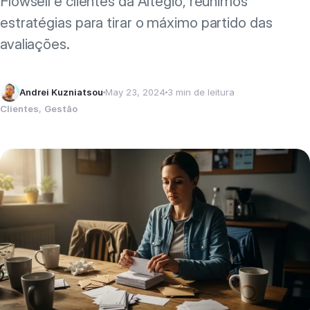
Flowsell e clientes da Altegio, reunimos
estratégias para tirar o máximo partido das
avaliações.
Andrei Kuzniatsou
May 23, 2024
3 min de leitura
Clientes
, 
Gestão