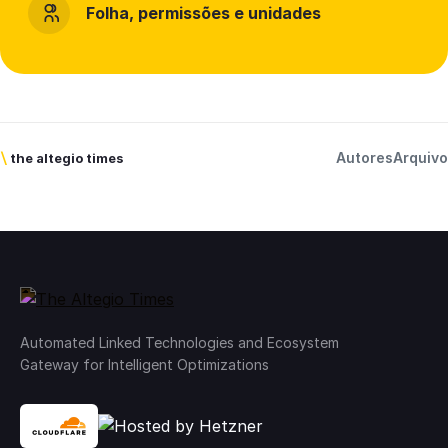
Folha, permissões e unidades
Autores
Arquivo
\
the altegio times
Automated Linked Technologies and Ecosystem
Gateway for Intelligent Optimizations