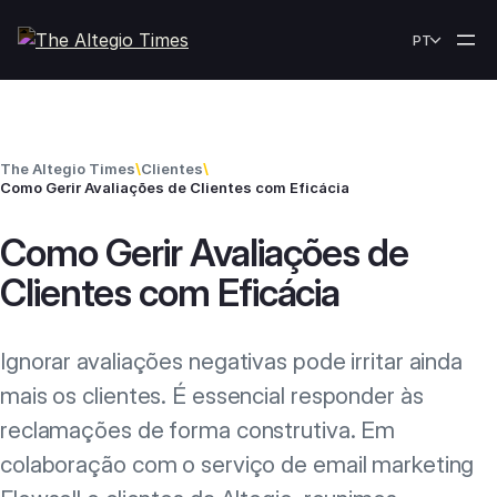
Skip to content
PT
The Altegio Times
\
Clientes
\
Como Gerir Avaliações de Clientes com Eficácia
Como Gerir Avaliações de
Clientes com Eficácia
Ignorar avaliações negativas pode irritar ainda
mais os clientes. É essencial responder às
reclamações de forma construtiva. Em
colaboração com o serviço de email marketing