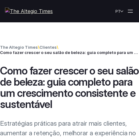
Skip to content
PT
The Altegio Times
\
Clientes
\
Como fazer crescer o seu salão de beleza: guia completo para um crescimento consistente e sustentável
Como fazer crescer o seu salão
de beleza: guia completo para
um crescimento consistente e
sustentável
Estratégias práticas para atrair mais clientes,
aumentar a retenção, melhorar a experiência no