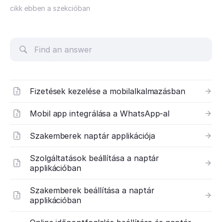
cikk ebben a szekcióban
Fizetések kezelése a mobilalkalmazásban
Mobil app integrálása a WhatsApp-al
Szakemberek naptár applikációja
Szolgáltatások beállítása a naptár
applikációban
Szakemberek beállítása a naptár
applikációban