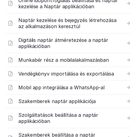
Online időpontfoglalás beállítása és naptár
kezelése a Naptár applikációban
Naptár kezelése és bejegyzés létrehozása
az alkalmazáson keresztül
Digitális naptár átméretezése a naptár
applikációban
Munkabér rész a mobilalakalmazásban
Vendégkönyv importálása és exportálása
Mobil app integrálása a WhatsApp-al
Szakemberek naptár applikációja
Szolgáltatások beállítása a naptár
applikációban
Szakemberek beállítása a naptár