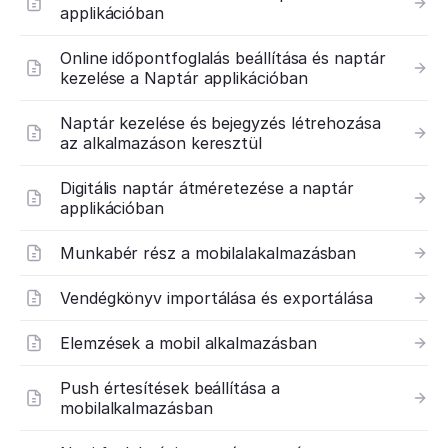
applikációban
Online időpontfoglalás beállítása és naptár
kezelése a Naptár applikációban
Naptár kezelése és bejegyzés létrehozása
az alkalmazáson keresztül
Digitális naptár átméretezése a naptár
applikációban
Munkabér rész a mobilalakalmazásban
Vendégkönyv importálása és exportálása
Elemzések a mobil alkalmazásban
Push értesítések beállítása a
mobilalkalmazásban