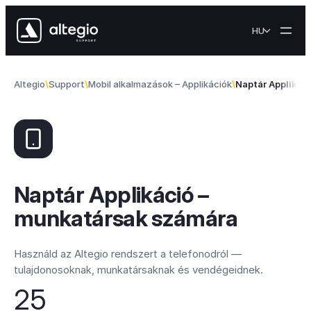
Skip to content
HU
Altegio
Support
Mobil alkalmazások – Applikációk
Naptár Applikác
Naptár Applikáció –
munkatársak számára
Használd az Altegio rendszert a telefonodról —
tulajdonosoknak, munkatársaknak és vendégeidnek.
25