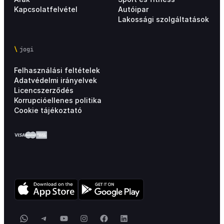
Kapcsolatfelvétel
Autóipar
Lakossági szolgáltatások
jogi
Felhasználási feltételek
Adatvédelmi irányelvek
Licencszerződés
Korrupcióellenes politika
Cookie tájékoztató
WhatsApp
Telegram
YouTube
Instagram
Facebook
LinkedIn