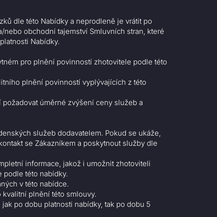
ků dle této Nabídky a neprodleně je vrátit po
nebo obchodní tajemství Smluvních stran, které
platnosti Nabídky.
ném pro plnění povinností zhotovitele podle této
ního plnění povinností vyplývajících z této
í požadovat úměrné zvýšení ceny služeb a
radenských služeb dodavatelem. Pokud se ukáže,
kontakt se Zákazníkem a poskytnout služby dle
mpletní informace, jakož i umožnit zhotoviteli
 podle této nabídky.
ných v této nabídce.
 kvalitní plnění této smlouvy.
 jak po dobu platnosti nabídky, tak po dobu 5