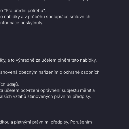
o “Pro úřední potřebu”.
éto nabídky a v průběhu spolupráce smluvních
 informace poskytnuty.
ky, a to výhradně za účelem plnění této nabídky.
 stanovená obecným nařízením o ochraně osobních
ích údajů.
a účelem potvrzení oprávnění subjektu měnit a
 dalších vztahů stanovených právními předpisy.
ídkou a platnými právními předpisy. Porušením