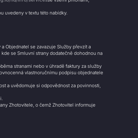
ou uvedeny v textu této nabídky.
a Objednatel se zavazuje Služby převzít a
ě, kde se Smluvní strany dodatečně dohodnou na
oběma stranami nebo v úhradě faktury za služby
 rovnocenná vlastnoručnímu podpisu objednatele
ost a uvědomuje si odpovědnost za povinnosti,
i.
y Zhotovitele, o čemž Zhotovitel informuje