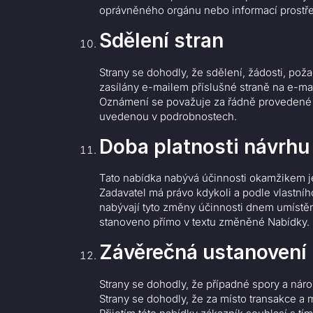
oprávněného orgánu nebo informací prostře
Sdělení stran
Strany se dohodly, že sdělení, žádosti, po
zasílány e-mailem příslušné straně na e-ma
Oznámení se považuje za řádně provedené 
uvedenou v podrobnostech.
Doba platnosti návrhu
Tato nabídka nabývá účinnosti okamžikem jej
Zadavatel má právo kdykoli a podle vlastní
nabývají tyto změny účinnosti dnem umístěn
stanoveno přímo v textu změněné Nabídky.
Závěrečná ustanovení
Strany se dohodly, že případné spory a nár
Strany se dohodly, že za místo transakce a