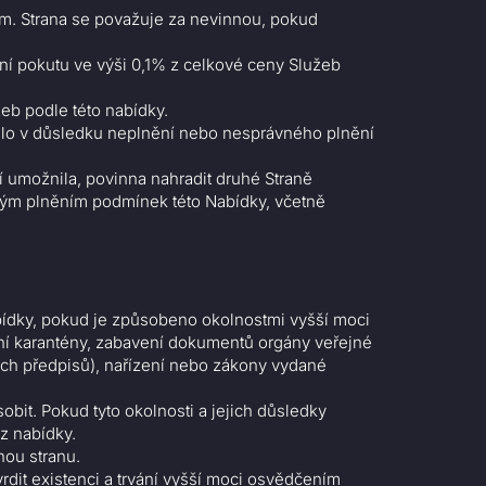
ím. Strana se považuje za nevinnou, pokud
ní pokutu ve výši 0,1% z celkové ceny Služeb
žeb podle této nabídky.
šlo v důsledku neplnění nebo nesprávného plnění
í umožnila, povinna nahradit druhé Straně
ným plněním podmínek této Nabídky, včetně
bídky, pokud je způsobeno okolnostmi vyšší moci
lení karantény, zabavení dokumentů orgány veřejné
ích předpisů), nařízení nebo zákony vydané
bit. Pokud tyto okolnosti a jejich důsledky
 z nabídky.
hou stranu.
rdit existenci a trvání vyšší moci osvědčením