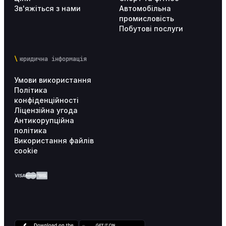
Зв'яжіться з нами
Автомобільна
Тарифи
8
промисловість
Побутові послуги
Впровадження Altegio
17
юридична інформація
Особистий кабінет користувача
4
Умови використання
Політика
конфіденційності
Ліцензійна угода
Антикорупційна
політика
Використання файлів
cookie