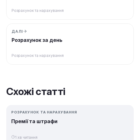
Розрахунок та нарахування
ДАЛІ
Розрахунок за день
Розрахунок та нарахування
Схожі статті
РОЗРАХУНОК ТА НАРАХУВАННЯ
Премії та штрафи
1 хв читання