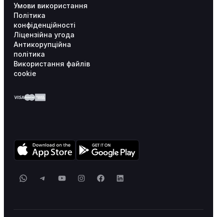
Умови використання
Політика
конфіденційності
Ліцензійна угода
Антикорупційна
політика
Використання файлів
cookie
WhatsApp
Telegram
YouTube
Instagram
Facebook
LinkedIn