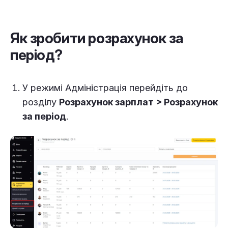
Як зробити розрахунок за
період?
У режимі Адміністрація п
ерейдіть до
розділу
Розрахунок зарплат
>
Розрахунок
за період
.