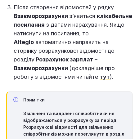
Після створення відомостей у рядку
Взаєморозрахунки
з’явиться
клікабельне
посилання
з датами нарахування. Якщо
натиснути на посилання, то
Altegio
автоматично направить на
сторінку розрахункової відомості до
розділу
Розрахунок зарплат –
Взаєморозрахунки
(докладніше про
роботу з відомостями читайте
тут
).
Примітки
Звільнені та видалені співробітники не
відображаються у розрахунку за період.
Розрахункові відомості для звільнених
співробітників можна переглянути в розділі