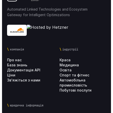
Automated Linked Technologies and Ecosystem
Gateway for Intelligent Optimizations
компанія
індустрії
Про нас
Краса
База знань
Медицина
Документація API
Освіта
Ціни
Спорт та фітнес
Зв'яжіться з нами
Автомобільна
промисловість
Побутові послуги
юридична інформація