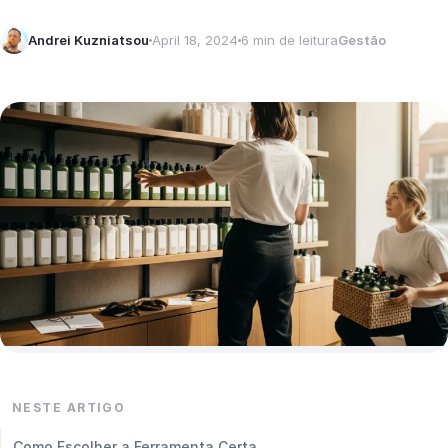
Andrei Kuzniatsou
April 18, 2024
6 min de leitura
Gestão
NESTE ARTIGO
Como Escolher a Ferramenta Certa