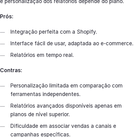
e personalização dos relatórios depende do plano.
Prós:
Integração perfeita com a Shopify.
Interface fácil de usar, adaptada ao e-commerce.
Relatórios em tempo real.
Contras:
Personalização limitada em comparação com
ferramentas independentes.
Relatórios avançados disponíveis apenas em
planos de nível superior.
Dificuldade em associar vendas a canais e
campanhas específicas.