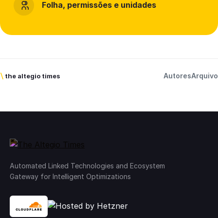
Folha, permissões e unidades
Autores
Arquivo
\
the altegio times
Automated Linked Technologies and Ecosystem
Gateway for Intelligent Optimizations