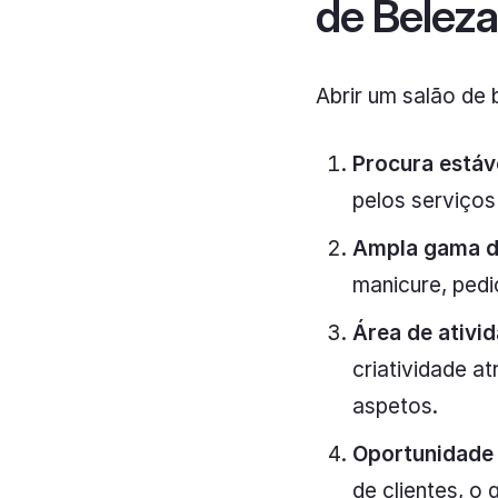
de Belez
Abrir um salão de
Procura estáv
pelos serviços
Ampla gama d
manicure, pedi
Área de ativid
criatividade a
aspetos.
Oportunidade 
de clientes, o