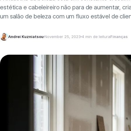
estética e cabeleireiro não para de aumentar, cri
um salão de beleza com um fluxo estável de clie
Andrei Kuzniatsou
November 25, 2023
4 min de leitura
Finanças