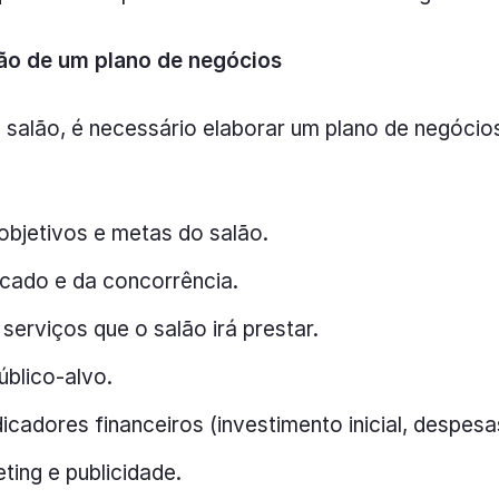
ção de um plano de negócios
m salão, é necessário elaborar um plano de negócios
objetivos e metas do salão.
cado e da concorrência.
serviços que o salão irá prestar.
úblico-alvo.
icadores financeiros (investimento inicial, despesa
ting e publicidade.