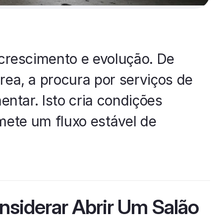
 crescimento e evolução. De
rea, a procura por serviços de
entar. Isto cria condições
mete um fluxo estável de
iderar Abrir Um Salão