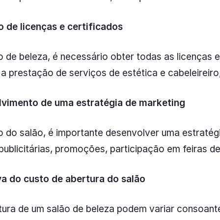
 de licenças e certificados
o de beleza, é necessário obter todas as licenças e 
a prestação de serviços de estética e cabeleireiro
lvimento de uma estratégia de marketing
do salão, é importante desenvolver uma estratégia 
publicitárias, promoções, participação em feiras 
va do custo de abertura do salão
tura de um salão de beleza podem variar consoante