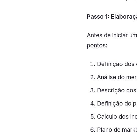
Passo 1: Elabora
Antes de iniciar u
pontos:
Definição dos 
Análise do mer
Descrição dos 
Definição do p
Cálculo dos ind
Plano de marke