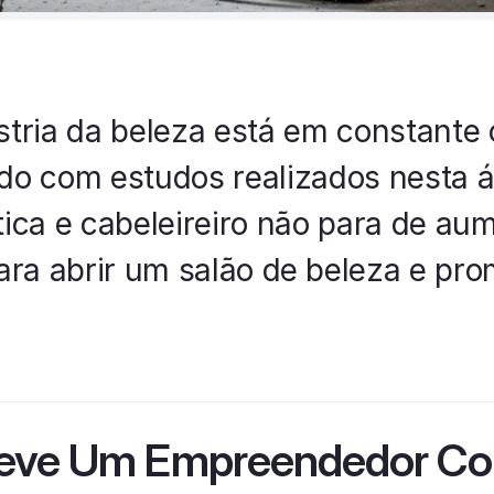
stria da beleza está em constante
do com estudos realizados nesta á
tica e cabeleireiro não para de aum
ara abrir um salão de beleza e pro
eve Um Empreendedor Cons