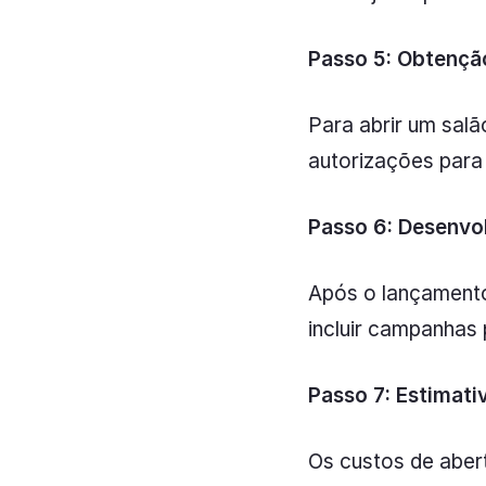
Passo 5: Obtenção
Para abrir um salã
autorizações para 
Passo 6: Desenvo
Após o lançamento 
incluir campanhas 
Passo 7: Estimati
Os custos de aber