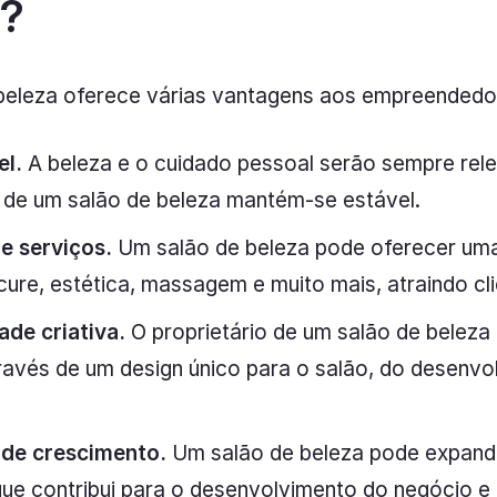
a?
 beleza oferece várias vantagens aos empreendedo
el.
A beleza e o cuidado pessoal serão sempre rele
 de um salão de beleza mantém-se estável.
e serviços.
Um salão de beleza pode oferecer uma 
cure, estética, massagem e muito mais, atraindo cli
ade criativa.
O proprietário de um salão de beleza
través de um design único para o salão, do desenvo
de crescimento.
Um salão de beleza pode expandi
 que contribui para o desenvolvimento do negócio e