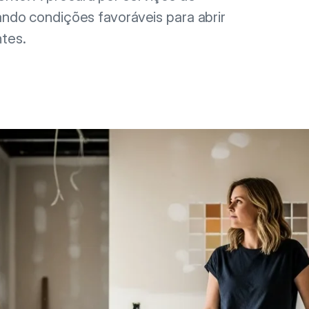
ando condições favoráveis para abrir
ntes.