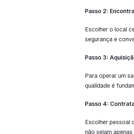
Passo 2: Encontra
Escolher o local c
segurança e conven
Passo 3: Aquisiç
Para operar um sa
qualidade é funda
Passo 4: Contrat
Escolher pessoal q
não sejam apenas