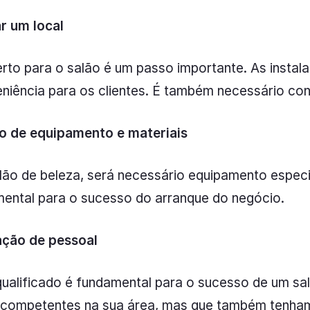
r um local
erto para o salão é um passo importante. As insta
iência para os clientes. É também necessário cons
ão de equipamento e materiais
lão de beleza, será necessário equipamento especi
mental para o sucesso do arranque do negócio.
ação de pessoal
ualificado é fundamental para o sucesso de um sal
 competentes na sua área, mas que também tenham