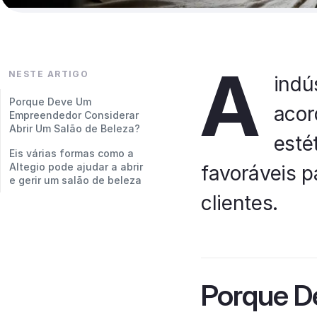
A
NESTE ARTIGO
indú
Porque Deve Um
acor
Empreendedor Considerar
Abrir Um Salão de Beleza?
esté
Eis várias formas como a
Altegio pode ajudar a abrir
favoráveis p
e gerir um salão de beleza
clientes.
Porque D