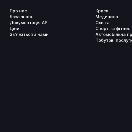
Про нас
Краса
База знань
Медицина
Документація API
Освіта
Ціни
Спорт та фітнес
Зв'яжіться з нами
Автомобільна п
Побутові послуг