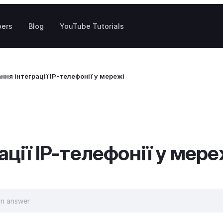
pers
Blog
YouTube Tutorials
ня інтеграції IP-телефонії у мережі
ції IP-телефонії у мере