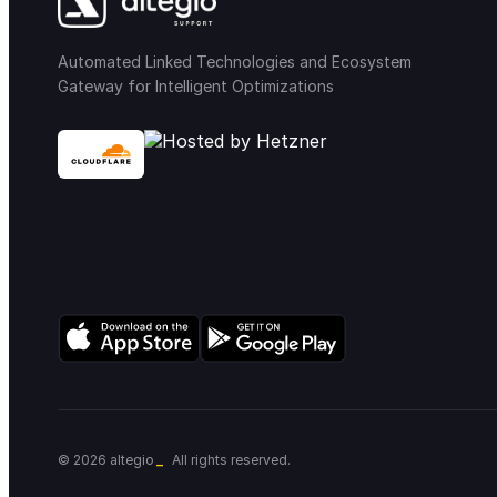
Automated Linked Technologies and Ecosystem
Gateway for Intelligent Optimizations
_
© 2026 altegio
All rights reserved.