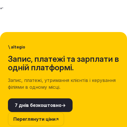
“`
\
altegio
Запис, платежі та зарплати в
одній платформі.
Запис, платежі, утримання клієнтів і керування
філіями в одному місці.
7 днів безкоштовно
Переглянути ціни