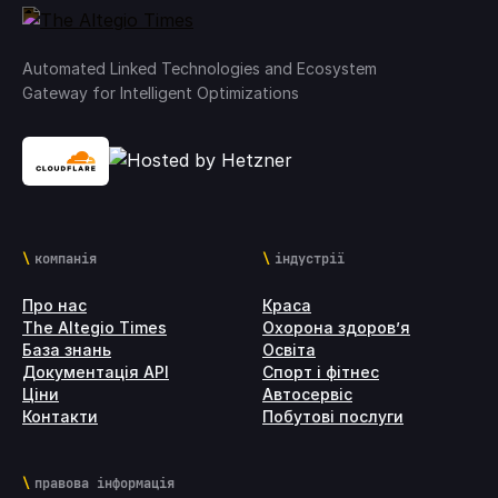
Automated Linked Technologies and Ecosystem
Gateway for Intelligent Optimizations
компанія
індустрії
Про нас
Краса
The Altegio Times
Охорона здоров’я
База знань
Освіта
Документація API
Спорт і фітнес
Ціни
Автосервіс
Контакти
Побутові послуги
правова інформація