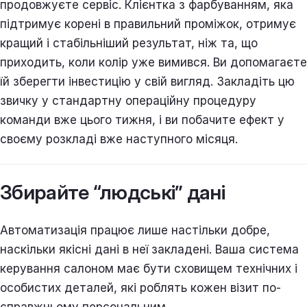
продовжуєте сервіс. Клієнтка з фарбуванням, яка
підтримує корені в правильний проміжок, отримує
кращий і стабільніший результат, ніж та, що
приходить, коли колір уже вимився. Ви допомагаєте
їй зберегти інвестицію у свій вигляд. Закладіть цю
звичку у стандартну операційну процедуру
команди вже цього тижня, і ви побачите ефект у
своєму розкладі вже наступного місяця.
Збирайте “людські” дані
Автоматизація працює лише настільки добре,
наскільки якісні дані в неї закладені. Ваша система
керування салоном має бути сховищем технічних і
особистих деталей, які роблять кожен візит по-
справжньому персональним.