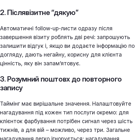
2. Післявізитне “дякую”
Автоматичні follow-up-листи одразу після
завершення візиту роблять дві речі: запрошують
залишити відгук і, якщо ви додаєте інформацію по
догляду, дають негайну, корисну для клієнта
цінність, яку він запам’ятовує.
3. Розумний поштовх до повторного
запису
Таймінг має вирішальне значення. Налаштовуйте
нагадування під кожен тип послуги окремо: для
клієнток фарбування потрібен сигнал через шість
тижнів, а для вій – можливо, через три. Загальне
нагадування легко ігнорується; нагадування,