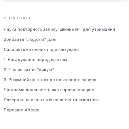
У ЦІЙ СТАТТІ
Наука повторного запису: звичка №1 для утримання
Збирайте “людські” дані
Сила автоматичних підштовхувань
1. Нагадування перед візитом
2. Післявізитне “дякую”
3. Розумний поштовх до повторного запису
Програма лояльності, яка справді працює
Повернення клієнтів із повагою та емпатією
Перевага Altegio