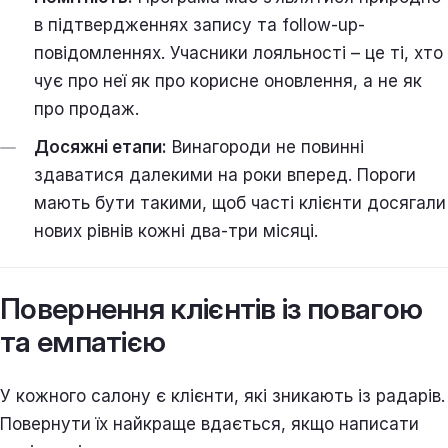
в підтвердженнях запису та follow-up-
повідомленнях. Учасники лояльності – це ті, хто
чує про неї як про корисне оновлення, а не як
про продаж.
Досяжні етапи:
Винагороди не повинні
здаватися далекими на роки вперед. Пороги
мають бути такими, щоб часті клієнти досягали
нових рівнів кожні два-три місяці.
Повернення клієнтів із повагою
та емпатією
У кожного салону є клієнти, які зникають із радарів.
Повернути їх найкраще вдається, якщо написати