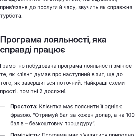
прив’язане до послуги й часу, звучить як справжня
турбота.
Програма лояльності, яка
справді працює
Грамотно побудована програма лояльності змінює
те, як клієнт думає про наступний візит, ще до
того, як завершиться поточний. Найкращі схеми
прості, помітні й досяжні.
Простота:
Клієнтка має пояснити її однією
фразою. “Отримуй бал за кожен долар, а на 100
балів – безкоштовну процедуру”.
Помітність:
Програма має з’являтися природно