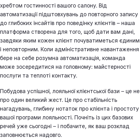
хребтом гостинності вашого салону. Від
автоматизації підштовхувань до повторного запису
до глибоких інсайтів про поведінку клієнтів – наша
платформа створена для того, щоб дати вам дані,
завдяки яким кожен клієнт почуватиметься єдиним
і неповторним. Коли адміністративне навантаження
бере на себе розумна автоматизація, команда
може зосередитися на головному: майстерності
послуги та теплоті контакту.
Побудова успішної, лояльної клієнтської бази – це не
про один великий жест. Це про стабільність
нагадувань, глибину нотаток про клієнта і простоту
вашої програми лояльності. Почніть із цих базових
речей уже сьогодні – і побачите, як ваш розклад
заповнюється надовго.