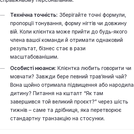
Технічна точність:
Зберігайте точні формули,
пропорції тонування, форму нігтів чи довжину
вій. Коли клієнтка може прийти до будь-якого
члена вашої команди й отримати однаковий
результат, бізнес стає в рази
масштабованішим.
Особисті нюанси:
Клієнтка любить говорити чи
мовчати? Завжди бере певний трав’яний чай?
Вона щойно отримала підвищення або народила
дитину? Питання на кшталт “Як там
завершився той великий проєкт?” через шість
тижнів – саме та дрібниця, яка перетворює
стандартну транзакцію на стосунки.