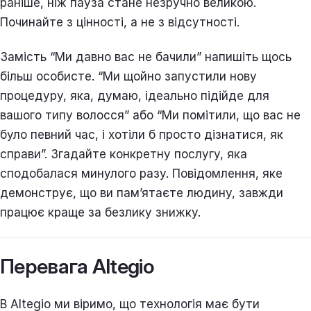
раніше, ніж пауза стане незручно великою.
Починайте з цінності, а не з відсутності.
Замість “Ми давно вас не бачили” напишіть щось
більш особисте. “Ми щойно запустили нову
процедуру, яка, думаю, ідеально підійде для
вашого типу волосся” або “Ми помітили, що вас не
було певний час, і хотіли б просто дізнатися, як
справи”. Згадайте конкретну послугу, яка
сподобалася минулого разу. Повідомлення, яке
демонструє, що ви пам’ятаєте людину, завжди
працює краще за безлику знижку.
Перевага Altegio
В Altegio ми віримо, що технологія має бути