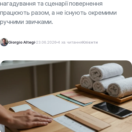
нагадування та сценарії повернення
працюють разом, а не існують окремими
ручними звичками.
Giorgio Altegi
23.06.2026
4 хв читання
Клієнти