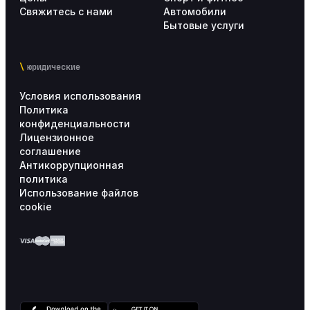
Свяжитесь с нами
Автомобили
Бытовые услуги
Аналитика
20
юридические
Внедрение Altegio
17
Условия использования
Тарифы
5
Политика
конфиденциальности
Лицензионное
Личный кабинет пользователя
4
соглашение
Антикоррупционная
политика
Использование файлов
cookie