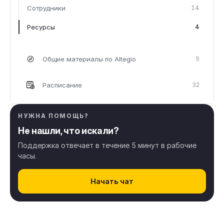
Сотрудники
14
Ресурсы
4
Общие материалы по Altegio
5
Расписание
32
Клиенты
8
НУЖНА ПОМОЩЬ?
Не нашли, что искали?
Онлайн запись
44
Поддержка отвечает в течение 5 минут в рабочие
часы.
Цифровые платежи
11
Начать чат
Финансы & Зарплата
41
Склад & Товары
28