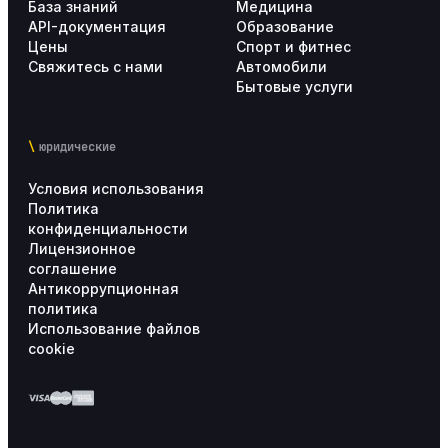
Внедрение Altegio
17
База знаний
Медицина
API-документация
Образование
Цены
Спорт и фитнес
Тарифы
5
Свяжитесь с нами
Автомобили
Бытовые услуги
Личный кабинет пользователя
4
юридические
Условия использования
Политика
конфиденциальности
Лицензионное
соглашение
Антикоррупционная
политика
Использование файлов
cookie