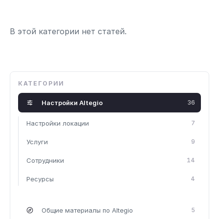
В этой категории нет статей.
КАТЕГОРИИ
Настройки Altegio
36
Настройки локации
7
Услуги
9
Сотрудники
14
Ресурсы
4
Общие материалы по Altegio
5