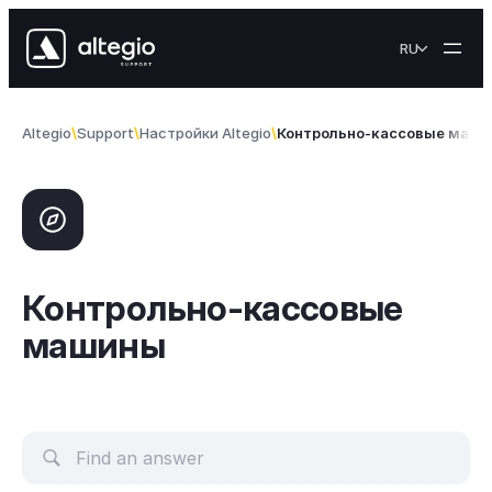
Skip to content
RU
Altegio
Support
Настройки Altegio
Контрольно-кассовые маш
Контрольно-кассовые
машины