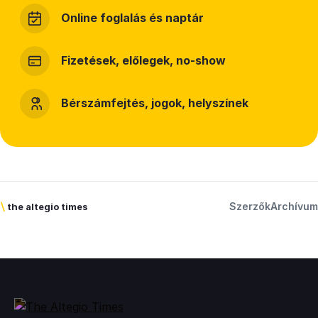
Online foglalás és naptár
Fizetések, előlegek, no-show
Bérszámfejtés, jogok, helyszínek
Szerzők
Archívum
\
the altegio times