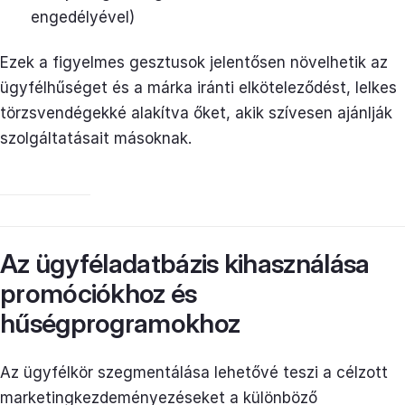
engedélyével)
Ezek a figyelmes gesztusok jelentősen növelhetik az
ügyfélhűséget és a márka iránti elköteleződést, lelkes
törzsvendégekké alakítva őket, akik szívesen ajánlják
szolgáltatásait másoknak.
Az ügyféladatbázis kihasználása
promóciókhoz és
hűségprogramokhoz
Az ügyfélkör szegmentálása lehetővé teszi a célzott
marketingkezdeményezéseket a különböző