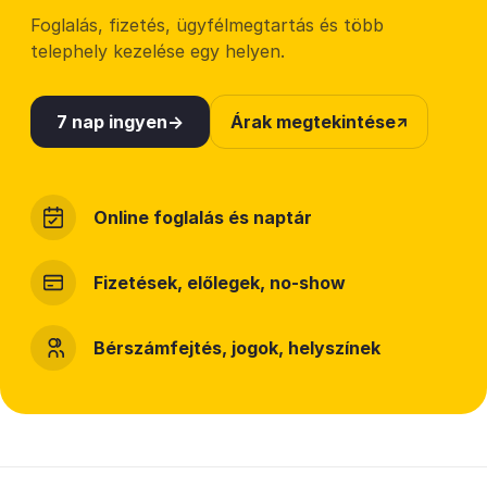
Foglalás, fizetés, ügyfélmegtartás és több
telephely kezelése egy helyen.
7 nap ingyen
Árak megtekintése
Online foglalás és naptár
Fizetések, előlegek, no-show
Bérszámfejtés, jogok, helyszínek