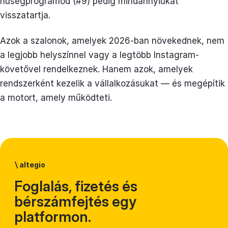
hűségprogramod (#9) pedig mindannyiukat
visszatartja.
Azok a szalonok, amelyek 2026-ban növekednek, nem
a legjobb helyszínnel vagy a legtöbb Instagram-
követővel rendelkeznek. Hanem azok, amelyek
rendszerként kezelik a vállalkozásukat — és megépítik
a motort, amely működteti.
\
altegio
Foglalás, fizetés és
bérszámfejtés egy
platformon.