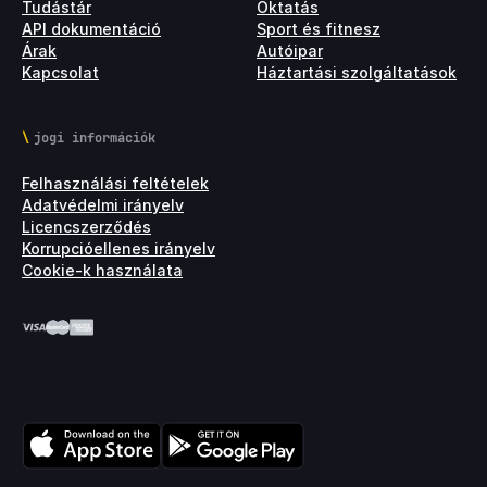
Tudástár
Oktatás
API dokumentáció
Sport és fitnesz
Árak
Autóipar
Kapcsolat
Háztartási szolgáltatások
jogi információk
Felhasználási feltételek
Adatvédelmi irányelv
Licencszerződés
Korrupcióellenes irányelv
Cookie-k használata