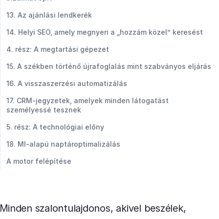
13. Az ajánlási lendkerék
14. Helyi SEO, amely megnyeri a „hozzám közel” keresést
4. rész: A megtartási gépezet
15. A székben történő újrafoglalás mint szabványos eljárás
16. A visszaszerzési automatizálás
17. CRM-jegyzetek, amelyek minden látogatást
személyessé tesznek
5. rész: A technológiai előny
18. MI-alapú naptároptimalizálás
A motor felépítése
Minden szalontulajdonos, akivel beszélek,