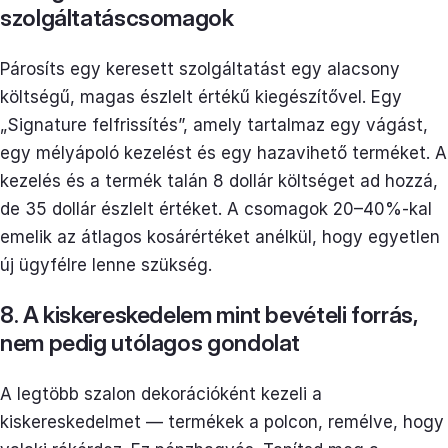
szolgáltatáscsomagok
Párosíts egy keresett szolgáltatást egy alacsony
költségű, magas észlelt értékű kiegészítővel. Egy
„Signature felfrissítés”, amely tartalmaz egy vágást,
egy mélyápoló kezelést és egy hazavihető terméket. A
kezelés és a termék talán 8 dollár költséget ad hozzá,
de 35 dollár észlelt értéket. A csomagok 20–40%-kal
emelik az átlagos kosárértéket anélkül, hogy egyetlen
új ügyfélre lenne szükség.
8. A kiskereskedelem mint bevételi forrás,
nem pedig utólagos gondolat
A legtöbb szalon dekorációként kezeli a
kiskereskedelmet — termékek a polcon, remélve, hogy