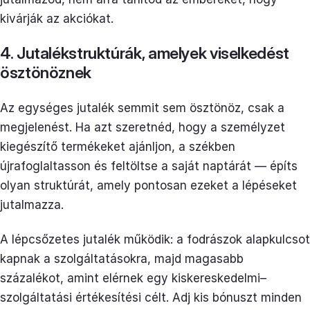
kivárják az akciókat.
4. Jutalékstruktúrák, amelyek viselkedést
ösztönöznek
Az egységes jutalék semmit sem ösztönöz, csak a
megjelenést. Ha azt szeretnéd, hogy a személyzet
kiegészítő termékeket ajánljon, a székben
újrafoglaltasson és feltöltse a saját naptárát — építs
olyan struktúrát, amely pontosan ezeket a lépéseket
jutalmazza.
A lépcsőzetes jutalék működik: a fodrászok alapkulcsot
kapnak a szolgáltatásokra, majd magasabb
százalékot, amint elérnek egy kiskereskedelmi–
szolgáltatási értékesítési célt. Adj kis bónuszt minden