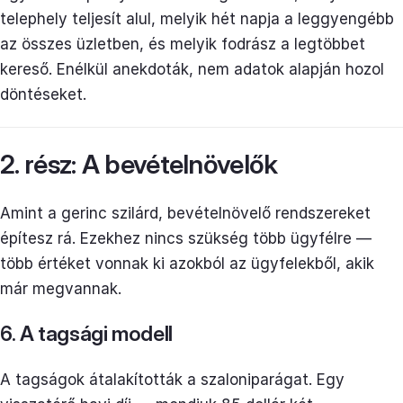
telephely teljesít alul, melyik hét napja a leggyengébb
az összes üzletben, és melyik fodrász a legtöbbet
kereső. Enélkül anekdoták, nem adatok alapján hozol
döntéseket.
2. rész: A bevételnövelők
Amint a gerinc szilárd, bevételnövelő rendszereket
építesz rá. Ezekhez nincs szükség több ügyfélre —
több értéket vonnak ki azokból az ügyfelekből, akik
már megvannak.
6. A tagsági modell
A tagságok átalakították a szaloniparágat. Egy