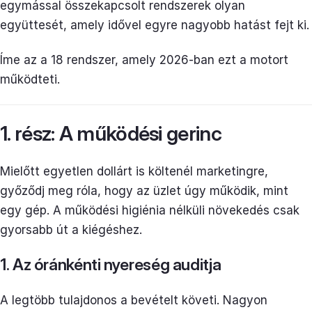
egymással összekapcsolt rendszerek olyan
együttesét, amely idővel egyre nagyobb hatást fejt ki.
Íme az a 18 rendszer, amely 2026-ban ezt a motort
működteti.
1. rész: A működési gerinc
Mielőtt egyetlen dollárt is költenél marketingre,
győződj meg róla, hogy az üzlet úgy működik, mint
egy gép. A működési higiénia nélküli növekedés csak
gyorsabb út a kiégéshez.
1. Az óránkénti nyereség auditja
A legtöbb tulajdonos a bevételt követi. Nagyon