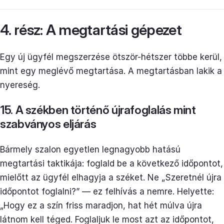
4. rész: A megtartási gépezet
Egy új ügyfél megszerzése ötször-hétszer többe kerül,
mint egy meglévő megtartása. A megtartásban lakik a
nyereség.
15. A székben történő újrafoglalás mint
szabványos eljárás
Bármely szalon egyetlen legnagyobb hatású
megtartási taktikája: foglald be a következő időpontot,
mielőtt az ügyfél elhagyja a széket. Ne „Szeretnél újra
időpontot foglalni?” — ez felhívás a nemre. Helyette:
„Hogy ez a szín friss maradjon, hat hét múlva újra
látnom kell téged. Foglaljuk le most azt az időpontot,