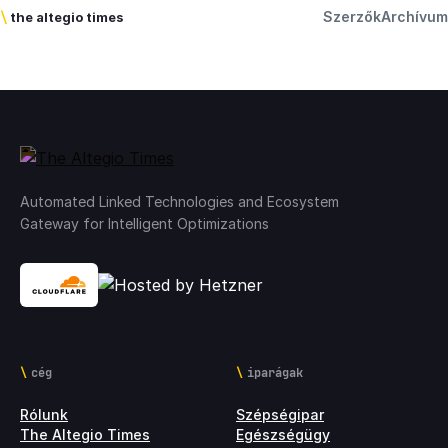
Szerzők
Archívum
\
the altegio times
Automated Linked Technologies and Ecosystem
Gateway for Intelligent Optimizations
cég
iparágak
Rólunk
Szépségipar
The Altegio Times
Egészségügy