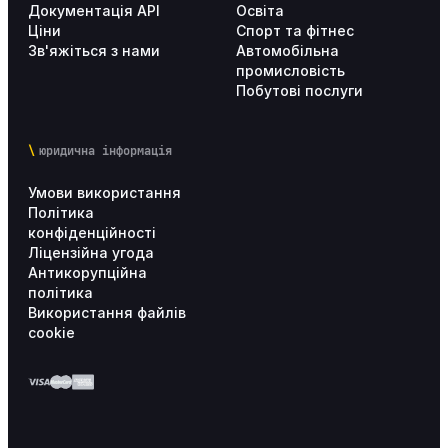
Документація API
Освіта
Ціни
Спорт та фітнес
Зв'яжіться з нами
Автомобільна
Особистий кабінет користувача
4
промисловість
Побутові послуги
юридична інформація
Умови використання
Політика
конфіденційності
Ліцензійна угода
Антикорупційна
політика
Використання файлів
cookie