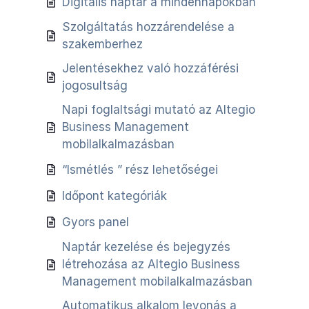
Digitális naptár a mindennapokban
Szolgáltatás hozzárendelése a
szakemberhez
Jelentésekhez való hozzáférési
jogosultság
Napi foglaltsági mutató az Altegio
Business Management
mobilalkalmazásban
“Ismétlés ” rész lehetőségei
Időpont kategóriák
Gyors panel
Naptár kezelése és bejegyzés
létrehozása az Altegio Business
Management mobilalkalmazásban
Automatikus alkalom levonás a