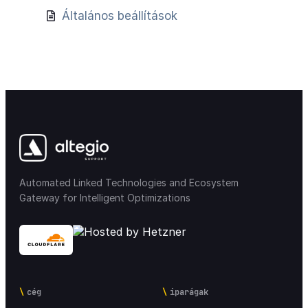
Általános beállítások
Automated Linked Technologies and Ecosystem
Gateway for Intelligent Optimizations
cég
iparágak