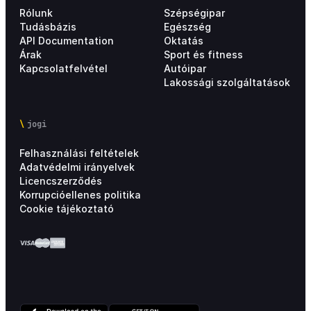
Rólunk
Szépségipar
Tudásbázis
Egészség
API Documentation
Oktatás
Árak
Sport és fitness
Kapcsolatfelvétel
Autóipar
Lakossági szolgáltatások
jogi
Felhasználási feltételek
Adatvédelmi irányelvek
Licencszerződés
Korrupcióellenes politika
Cookie tájékoztató