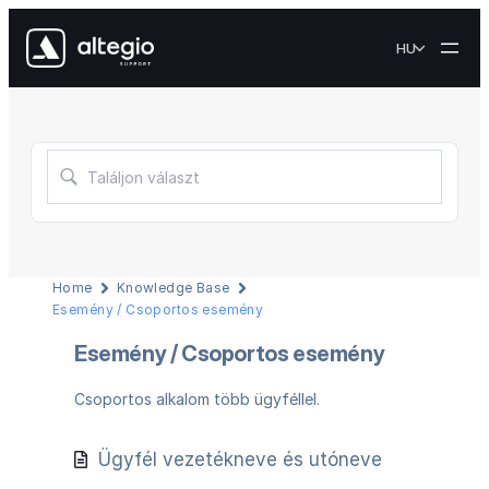
HU
Home
Knowledge Base
Esemény / Csoportos esemény
Esemény / Csoportos esemény
Csoportos alkalom több ügyféllel.
Ügyfél vezetékneve és utóneve